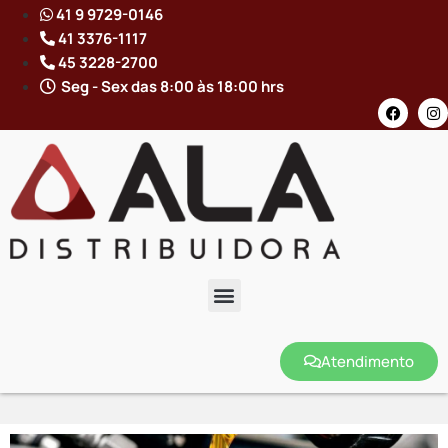
41 9 9729-0146
41 3376-1117
45 3228-2700
Seg - Sex das 8:00 às 18:00 hrs
Atendimento