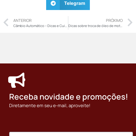
Telegram
ANTERIOR
PRÓXIMO
Câmbio Automático – Dicas e Cuidados que é Sempre Bom Saber
Dicas sobre troca de óleo de motor para nunca mais ter prejuízo ou cair em golpes
Receba novidade e promoções!
Diretamente em seu e-mail, aproveite!