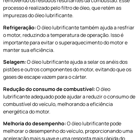
removendo os resíduos resultantes da combustão. Esse
processo é realizado pelo filtro de óleo, que retém as
impurezas do óleo lubrificante.
Refrigeração:
O óleo lubrificante também ajuda a resfriar
o motor, reduzindo a temperatura de operação. Isso é
importante para evitar o superaquecimento do motor e
manter sua eficiência.
Selagem:
O óleo lubrificante ajuda a selar os anéis dos
pistões e outros componentes do motor, evitando que os
gases de escape vazem para o cárter.
Redução do consumo de combustível:
O óleo
lubrificante adequado pode ajudar a reduzir o consumo de
combustível do veículo, melhorando a eficiência
energética do motor.
Melhoria do desempenho:
O óleo lubrificante pode
melhorar o desempenho do veículo, proporcionando uma
aceleração mais suave e uma resposta mais rápida do