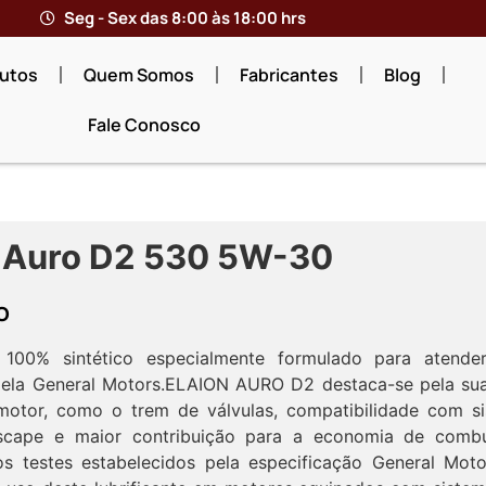
Seg - Sex das 8:00 às 18:00 hrs
utos
Quem Somos
Fabricantes
Blog
Fale Conosco
n Auro D2 530 5W-30
O
te 100% sintético especialmente formulado para atend
pela General Motors.ELAION AURO D2 destaca-se pela sua
 motor, como o trem de válvulas, compatibilidade com s
scape e maior contribuição para a economia de comb
s testes estabelecidos pela especificação General Mot