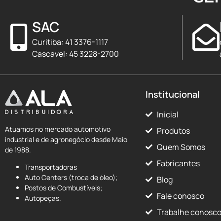
SAC
Curitiba: 41 3376-1117
Cascavel: 45 3228-2700
Institucional
Inicial
Atuamos no mercado automotivo
Produtos
industrial e de agronegócio desde Maio
Quem Somos
de 1988.
Fabricantes
Transportadoras
Auto Centers (troca de óleo);
Blog
Postos de Combustíveis;
Fale conosco
Autopeças.
Trabalhe conosc