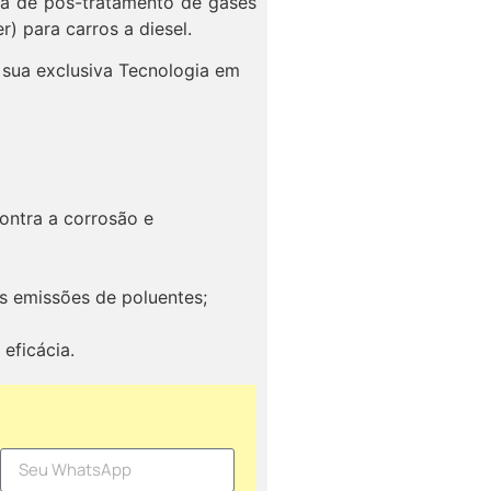
ma de pós-tratamento de gases
r) para carros a diesel.
 sua exclusiva Tecnologia em
ontra a corrosão e
s emissões de poluentes;
eficácia.