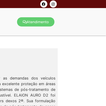
Atendimento
er as demandas dos veículos
 excelente proteção em áreas
istemas de pós-tratamento de
ustível. ELAION AURO D2 foi
ors dexos 2®. Sua formulação