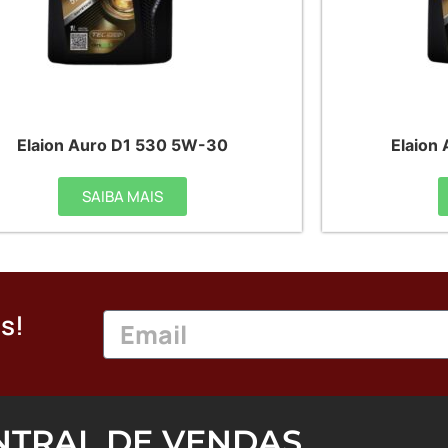
Elaion Auro D1 530 5W-30
Elaion
SAIBA MAIS
s!
NTRAL DE VENDAS