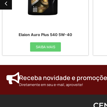
Elaion Auro Plus 540 5W-40
SAIBA MAIS
Receba novidade e promoçõe
Diretamente em seu e-mail, aproveite!
CE